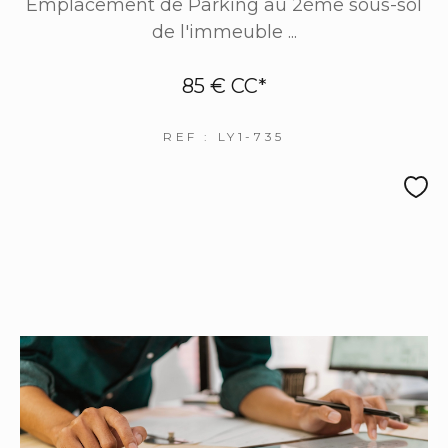
Emplacement de Parking au 2ème sous-sol
de l'immeuble ...
85 €
CC*
REF : LY1-735